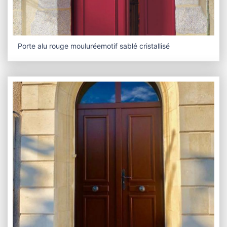
Porte alu rouge mouluréemotif sablé cristallisé