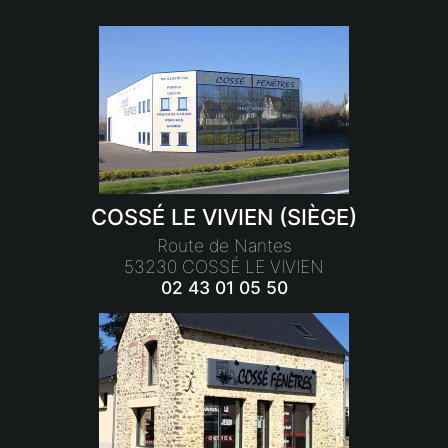
COSSÉ LE VIVIEN (SIÈGE)
Route de Nantes
53230 COSSÉ LE VIVIEN
02 43 01 05 50