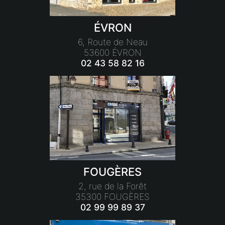
ÉVRON
6, Route de Neau
53600 ÉVRON
02 43 58 82 16
FOUGÈRES
2, rue de la Forêt
35300 FOUGÈRES
02 99 99 89 37