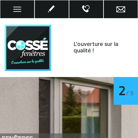
L'ouverture sur la
qualité !
2
/ 5