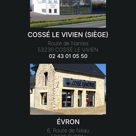
COSSÉ LE VIVIEN (SIÈGE)
Route de Nantes
53230 COSSÉ LE VIVIEN
02 43 01 05 50
ÉVRON
6, Route de Neau