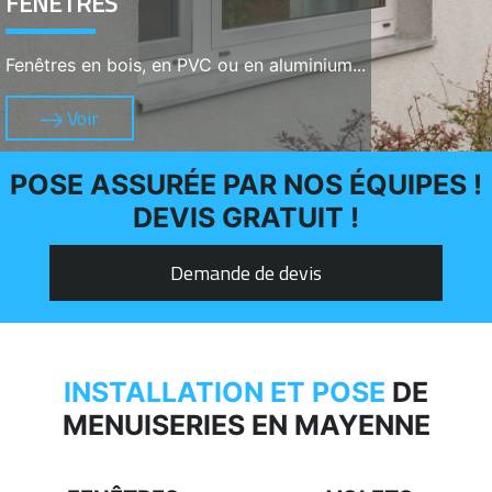
FENÊTRES
Fenêtres en bois, en PVC ou en aluminium...
Voir
POSE ASSURÉE PAR NOS ÉQUIPES !
DEVIS GRATUIT !
Demande de devis
INSTALLATION ET POSE
DE
MENUISERIES EN MAYENNE