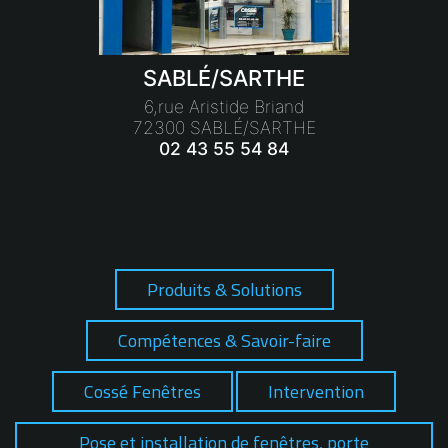
SABLÉ/SARTHE
6,rue Aristide Briand
72300 SABLÉ/SARTHE
02 43 55 54 84
Produits & Solutions
Compétences & Savoir-faire
Cossé Fenêtres
Intervention
Pose et installation de fenêtres, porte