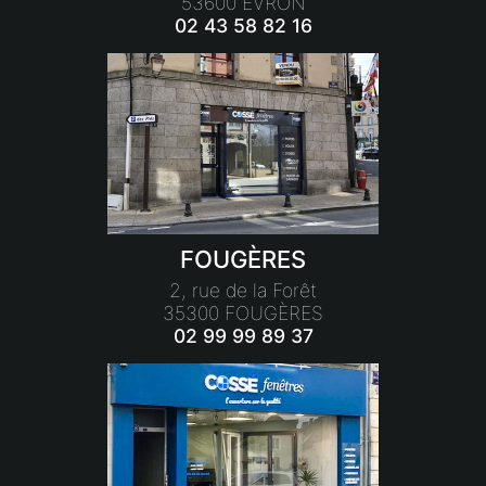
53600 ÉVRON
02 43 58 82 16
FOUGÈRES
2, rue de la Forêt
35300 FOUGÈRES
02 99 99 89 37