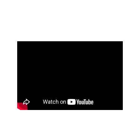
1
VIDEOS