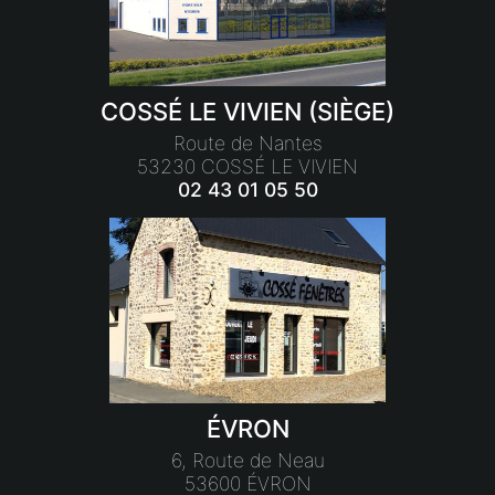
COSSÉ LE VIVIEN (SIÈGE)
Route de Nantes
53230 COSSÉ LE VIVIEN
02 43 01 05 50
ÉVRON
6, Route de Neau
53600 ÉVRON