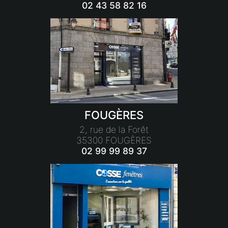
02 43 58 82 16
FOUGÈRES
2, rue de la Forêt
35300 FOUGÈRES
02 99 99 89 37